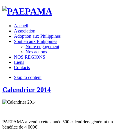
Accueil
Association
Adoption aux Philippines
Soutien aux Philippines
Notre engagement
Nos actions
NOS REGIONS
Liens
Contacts
Skip to content
Calendrier 2014
PAEPAMA a vendu cette année 500 calendriers générant un
bénéfice de 4 000€!