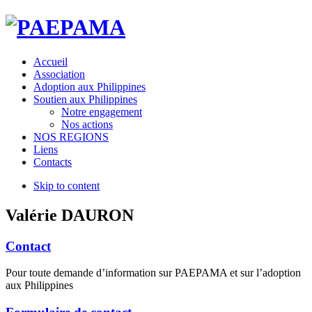
Accueil
Association
Adoption aux Philippines
Soutien aux Philippines
Notre engagement
Nos actions
NOS REGIONS
Liens
Contacts
Skip to content
Valérie DAURON
Contact
Pour toute demande d’information sur PAEPAMA et sur l’adoption
aux Philippines