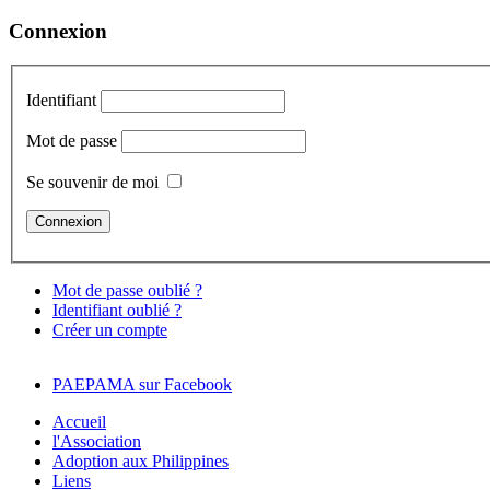
Connexion
Identifiant
Mot de passe
Se souvenir de moi
Mot de passe oublié ?
Identifiant oublié ?
Créer un compte
PAEPAMA sur Facebook
Accueil
l'Association
Adoption aux Philippines
Liens