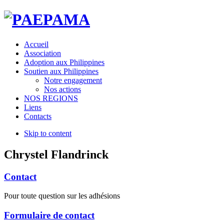
Accueil
Association
Adoption aux Philippines
Soutien aux Philippines
Notre engagement
Nos actions
NOS REGIONS
Liens
Contacts
Skip to content
Chrystel Flandrinck
Contact
Pour toute question sur les adhésions
Formulaire de contact