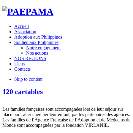
Accueil
Association
Adoption aux Philippines
Soutien aux Philippines
Notre engagement
Nos actions
NOS REGIONS
Liens
Contacts
Skip to content
120 cartables
Les familles françaises sont accompagnées lors de leur séjour sur
place pour aller chercher leur enfant, par les partenaires des agences.
Les familles de l’Agence Française de l’Adoption et de Médecins du
Monde sont accompagnées par la fondation VIRLANIE.